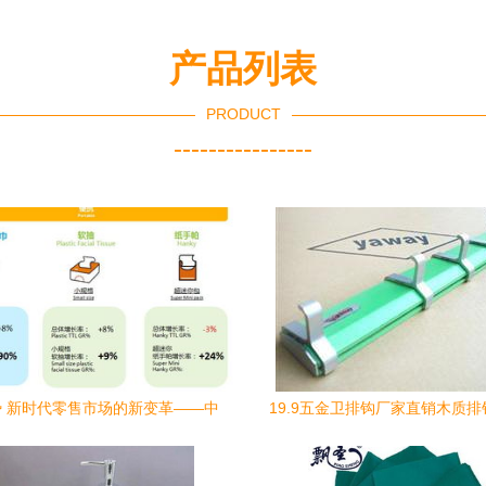
产品列表
PRODUCT
----------------
 新时代零售市场的新变革——中
19.9五金卫排钩厂家直销木质
用纸与卫生用品市场解析及个人卫
卫浴用品批,19.9五金卫排钩厂
生用品销售策略探秘
排钩挂衣钩卫浴用品批生产厂家,1