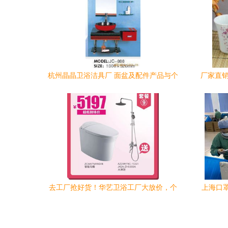
杭州晶晶卫浴洁具厂 面盆及配件产品与个
厂家直销
人卫生用品销售详解
去工厂抢好货！华艺卫浴工厂大放价，个
上海口
人卫生用品减价产品抢先看