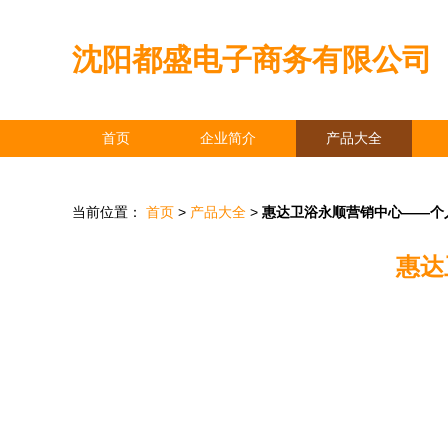
沈阳都盛电子商务有限公司
首页
企业简介
产品大全
当前位置：
首页
>
产品大全
>
惠达卫浴永顺营销中心——个
惠达