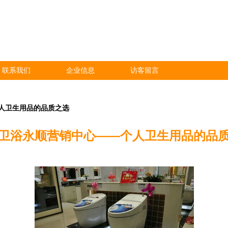
联系我们
企业信息
访客留言
人卫生用品的品质之选
卫浴永顺营销中心——个人卫生用品的品