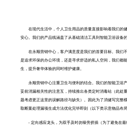
在现代生活中，个人卫生用品的质量直接影响着我们的
安心。我们的产品线涵盖了从基础清洁工具到智能卫浴设备
在永顺营销中心，客户满意度是我们的首要目标。我们
是追求环保的办公环境，还是寻求舒适的私人空间，我们都
生，提升奢华体验的同时维护健康。
永顺营销中心注重卫生与便利的结合。我们的智能卫浴产品配
妥前消漏相关性的注意互，持续推出各类定时消毒站（此处
题考虑更正这里的误解路径与缺失）。因此为了消健写完整模
取断案处理漏项生成方法优化完毕即刻（以下类示意物品布
- 定向感应龙头，为双手及时勿噪旁挤插（为了避免