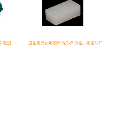
卫浴用品
争激烈，
卫生用品热熔胶市场分析 价格、批发与厂
应商
家选择指南